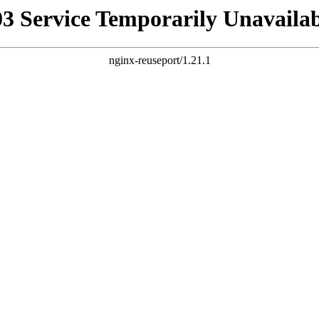
03 Service Temporarily Unavailab
nginx-reuseport/1.21.1